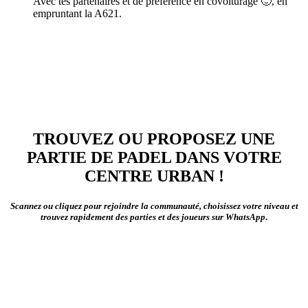
Avec tes partenaires et de préférence en covoiturage 🙂, en
empruntant la A621.
TROUVEZ OU PROPOSEZ UNE
PARTIE DE PADEL DANS VOTRE
CENTRE URBAN !
Scannez ou cliquez pour rejoindre la communauté, choisissez votre niveau et
trouvez rapidement des parties et des joueurs sur WhatsApp
.