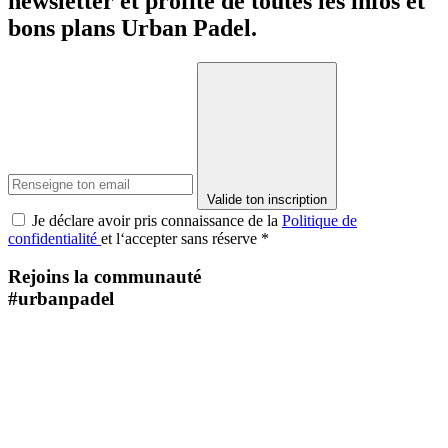
newsletter et profite de toutes les infos et
bons plans Urban Padel.
Valide ton inscription
Je déclare avoir pris connaissance de la
Politique de
confidentialité
et l‘accepter sans réserve *
Rejoins la communauté
#urbanpadel