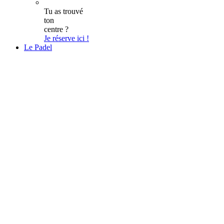
Tu as trouvé
ton
centre ?
Je réserve ici !
Le Padel