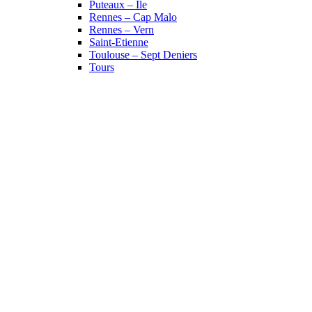
Puteaux – Île
Rennes – Cap Malo
Rennes – Vern
Saint-Etienne
Toulouse – Sept Deniers
Tours