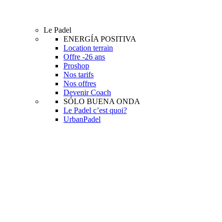
Le Padel
ENERGÍA POSITIVA
Location terrain
Offre -26 ans
Proshop
Nos tarifs
Nos offres
Devenir Coach
SÓLO BUENA ONDA
Le Padel c’est quoi?
UrbanPadel