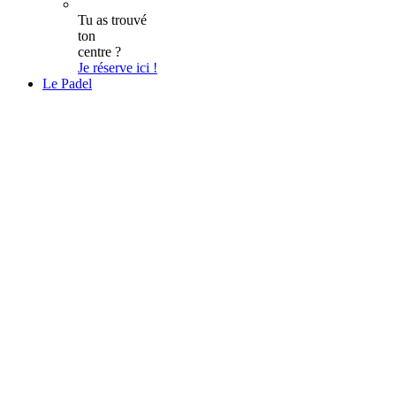
Tu as trouvé
ton
centre ?
Je réserve ici !
Le Padel