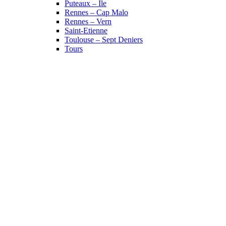
Puteaux – Île
Rennes – Cap Malo
Rennes – Vern
Saint-Etienne
Toulouse – Sept Deniers
Tours