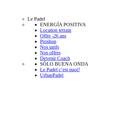
Le Padel
ENERGÍA POSITIVA
Location terrain
Offre -26 ans
Proshop
Nos tarifs
Nos offres
Devenir Coach
SÓLO BUENA ONDA
Le Padel c’est quoi?
UrbanPadel