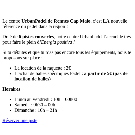
Le centre
UrbanPadel de Rennes Cap Malo,
c’est
LA
nouvelle
référence du padel dans ta région !
Doté de
6 pistes couvertes
, notre centre UrbanPadel t’accueille très
pour faire le plein d
’Energia positiva !
Si tu débutes et que tu n’as pas encore tous les équipements, nous te
proposons sur place :
La location de la raquette :
2€
L’achat de balles spécifiques Padel :
à partir de 5€
(pas de
location de balles)
Horaires
Lundi au vendredi : 10h – 00h00
Samedi : 9h30 – 00h
Dimanche : 10h – 21h
Réserver une piste